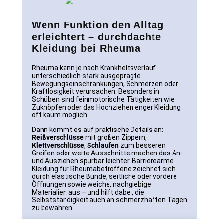
Wenn Funktion den Alltag
erleichtert – durchdachte
Kleidung bei Rheuma
Rheuma kann je nach Krankheitsverlauf
unterschiedlich stark ausgeprägte
Bewegungseinschränkungen, Schmerzen oder
Kraftlosigkeit verursachen. Besonders in
Schüben sind feinmotorische Tätigkeiten wie
Zuknöpfen oder das Hochziehen enger Kleidung
oft kaum möglich.
Dann kommt es auf praktische Details an:
Reißverschlüsse
mit großen Zippern,
Klettverschlüsse
,
Schlaufen
zum besseren
Greifen oder weite Ausschnitte machen das An-
und Ausziehen spürbar leichter. Barrierearme
Kleidung für Rheumabetroffene zeichnet sich
durch elastische Bünde, seitliche oder vordere
Öffnungen sowie weiche, nachgiebige
Materialien aus – und hilft dabei, die
Selbstständigkeit auch an schmerzhaften Tagen
zu bewahren.