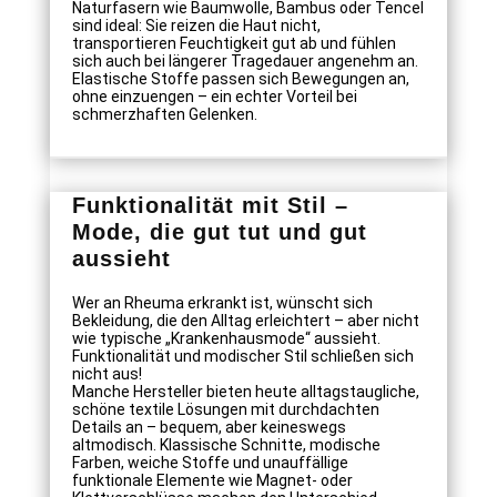
Naturfasern wie Baumwolle, Bambus oder Tencel
sind ideal: Sie reizen die Haut nicht,
transportieren Feuchtigkeit gut ab und fühlen
sich auch bei längerer Tragedauer angenehm an.
Elastische Stoffe passen sich Bewegungen an,
ohne einzuengen – ein echter Vorteil bei
schmerzhaften Gelenken.
Funktionalität mit Stil –
Mode, die gut tut und gut
aussieht
Wer an Rheuma erkrankt ist, wünscht sich
Bekleidung, die den Alltag erleichtert – aber nicht
wie typische „Krankenhausmode“ aussieht.
Funktionalität und modischer Stil schließen sich
nicht aus!
Manche Hersteller bieten heute alltagstaugliche,
schöne textile Lösungen mit durchdachten
Details an – bequem, aber keineswegs
altmodisch. Klassische Schnitte, modische
Farben, weiche Stoffe und unauffällige
funktionale Elemente wie Magnet- oder