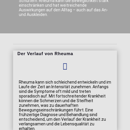
Schultern. Rheuma kann die Beweglichkeit stark
einschränken und hat weitreichende
Auswirkungen auf den Alltag – auch auf das An-
und Auskleiden.
Der Verlauf von Rheuma

Rheuma kann sich schleichend entwickeln und im
Laufe der Zeit an Intensität zunehmen. Anfangs
sind die Symptome oft mild und treten
sporadisch auf. Mit fortschreitender Krankheit
können die Schmerzen und die Steifheit
zunehmen, was zu dauerhaften
Bewegungseinschränkungen führt. Eine
frühzeitige Diagnose und Behandlung sind
entscheidend, um den Verlauf der Krankheit zu
verlangsamen und die Lebensqualität zu
erhalten.