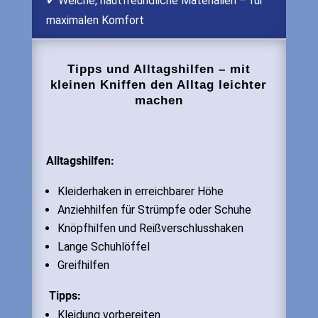
✔ Weiche, hautfreundliche Materialien – für
maximalen Komfort
Tipps und Alltagshilfen – mit
kleinen Kniffen den Alltag leichter
machen
Alltagshilfen:
Kleiderhaken in erreichbarer Höhe
Anziehhilfen für Strümpfe oder Schuhe
Knöpfhilfen und Reißverschlusshaken
Lange Schuhlöffel
Greifhilfen
Tipps:
Kleidung vorbereiten