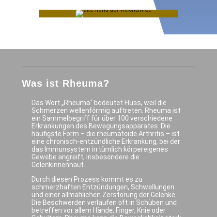
Was ist Rheuma?
Das Wort „Rheuma“ bedeutet Fluss, weil die
Schmerzen wellenförmig auftreten. Rheuma ist
ein Sammelbegriff für über 100 verschiedene
Erkrankungen des Bewegungsapparates. Die
häufigste Form – die rheumatoide Arthritis – ist
eine chronisch-entzündliche Erkrankung, bei der
das Immunsystem irrtümlich körpereigenes
Gewebe angreift, insbesondere die
Gelenkinnenhaut.
Durch diesen Prozess kommt es zu
schmerzhaften Entzündungen, Schwellungen
und einer allmählichen Zerstörung der Gelenke.
Die Beschwerden verlaufen oft in Schüben und
betreffen vor allem Hände, Finger, Knie oder