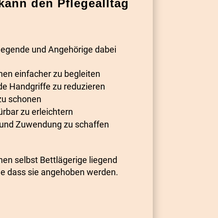
ann den Pflegealltag
legende und Angehörige dabei
en einfacher zu begleiten
de Handgriffe zu reduzieren
zu schonen
ürbar zu erleichtern
 und Zuwendung zu schaffen
n selbst Bettlägerige liegend
ne dass sie angehoben werden.