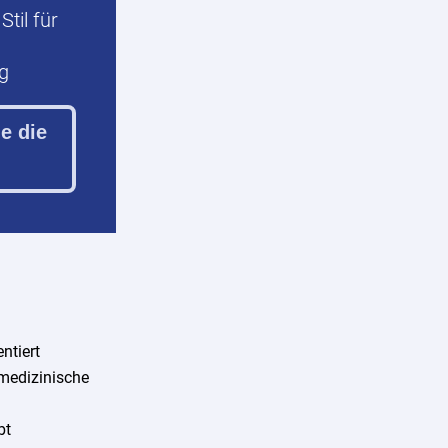
Stil für
g
ie die
ntiert
 medizinische
bt