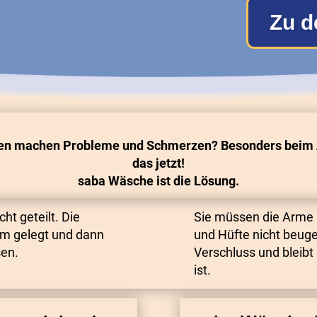
Zu d
nen machen Probleme und
Schmerzen? Besonders beim 
das jetzt!
saba Wäsche ist die Lösung.
ht geteilt. Die
Sie müssen die Arme n
um gelegt und dann
und Hüfte nicht beuge
sen.
Verschluss und bleibt
ist.