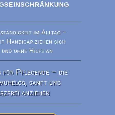
gseinschränkung
ständigkeit im Alltag –
t Handicap ziehen sich
 und ohne Hilfe an
 für Pflegende – die
 mühelos, sanft und
rzfrei anziehen