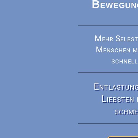
Bewegun
Mehr Selbst
Menschen mi
schnell
Entlastung
Liebsten
schme