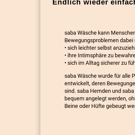
Endlich wieder einfac
saba Wäsche kann Menschen
Bewegungsproblemen dabei u
• sich leichter selbst anzuzie
• ihre Intimsphäre zu bewahr
• sich im Alltag sicherer zu fü
saba Wäsche wurde für alle 
entwickelt, deren Bewegunge
sind. saba Hemden und saba 
bequem angelegt werden, oh
Beine oder Hüfte gebeugt w