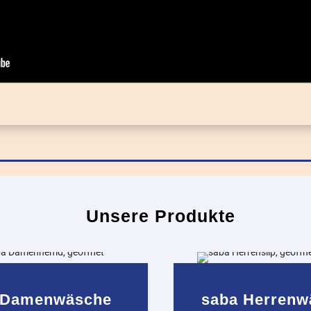
Unsere Produkte
 Damenwäsche
saba Herrenw