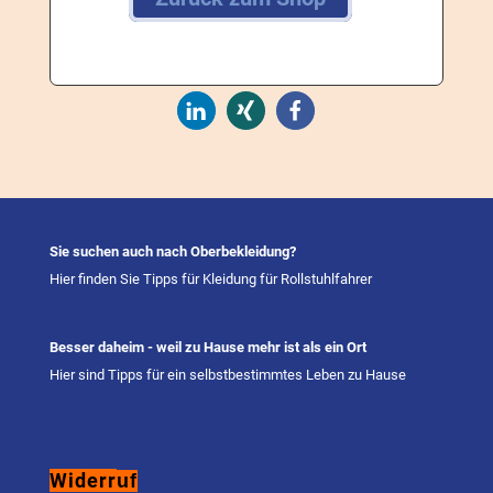
Sie suchen auch nach Oberbekleidung?
Hier finden Sie Tipps für Kleidung für Rollstuhlfahrer
Besser daheim - weil zu Hause mehr ist als ein Ort
Hier sind Tipps für ein selbstbestimmtes Leben zu Hause
Kundenbewertungen und Erfahrungen zu
saba Wäsche
Widerr
uf
SEHR GUT