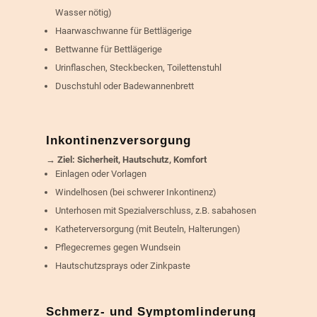
Wasser nötig)
Haarwaschwanne für Bettlägerige
Bettwanne für Bettlägerige
Urinflaschen, Steckbecken, Toilettenstuhl
Duschstuhl oder Badewannenbrett
Inkontinenzversorgung
→ Ziel: Sicherheit, Hautschutz, Komfort
Einlagen oder Vorlagen
Windelhosen (bei schwerer Inkontinenz)
Unterhosen mit Spezialverschluss, z.B. sabahosen
Katheterversorgung (mit Beuteln, Halterungen)
Pflegecremes gegen Wundsein
Hautschutzsprays oder Zinkpaste
Schmerz- und Symptomlinderung