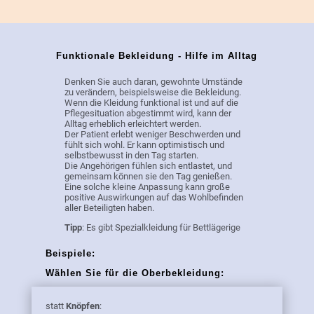
Funktionale Bekleidung - Hilfe im Alltag
Denken Sie auch daran, gewohnte Umstände
zu verändern, beispielsweise die Bekleidung.
Wenn die Kleidung funktional ist und auf die
Pflegesituation abgestimmt wird, kann der
Alltag erheblich erleichtert werden.
Der Patient erlebt weniger Beschwerden und
fühlt sich wohl. Er kann optimistisch und
selbstbewusst in den Tag starten.
Die Angehörigen fühlen sich entlastet, und
gemeinsam können sie den Tag genießen.
Eine solche kleine Anpassung kann große
positive Auswirkungen auf das Wohlbefinden
aller Beteiligten haben.
Tipp
: Es gibt Spezialkleidung für Bettlägerige
Beispiele:
Wählen Sie für die Oberbekleidung:
statt
Knöpfen
: