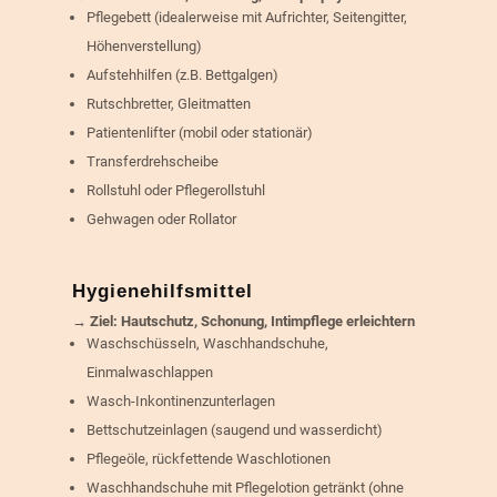
Pflegebett (idealerweise mit Aufrichter, Seitengitter,
Höhenverstellung)
Aufstehhilfen (z.B. Bettgalgen)
Rutschbretter, Gleitmatten
Patientenlifter (mobil oder stationär)
Transferdrehscheibe
Rollstuhl oder Pflegerollstuhl
Gehwagen oder Rollator
Hygienehilfsmittel
→ Ziel: Hautschutz, Schonung, Intimpflege erleichtern
Waschschüsseln, Waschhandschuhe,
Einmalwaschlappen
Wasch-Inkontinenzunterlagen
Bettschutzeinlagen (saugend und wasserdicht)
Pflegeöle, rückfettende Waschlotionen
Waschhandschuhe mit Pflegelotion getränkt (ohne