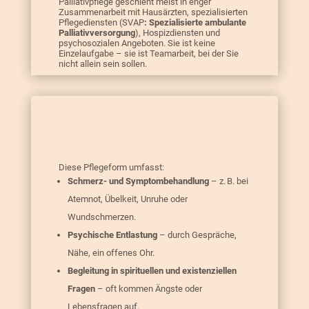
Palliativpflege geschieht meist in enger
Zusammenarbeit mit Hausärzten, spezialisierten
Pflegediensten (SVAP
:
Spezialisierte ambulante
Palliativversorgung
), Hospizdiensten und
psychosozialen Angeboten. Sie ist keine
Einzelaufgabe – sie ist Teamarbeit, bei der Sie
nicht allein sein sollen.
Diese Pflegeform umfasst:
Schmerz- und Symptombehandlung
– z. B. bei
Atemnot, Übelkeit, Unruhe oder
Wundschmerzen.
Psychische Entlastung
– durch Gespräche,
Nähe, ein offenes Ohr.
Begleitung in spirituellen und existenziellen
Fragen
– oft kommen Ängste oder
Lebensfragen auf.