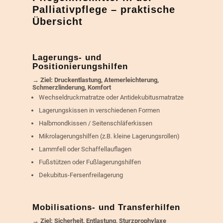
Palliativpflege – praktische
Übersicht
Lagerungs- und
Positionierungshilfen
→ Ziel: Druckentlastung, Atemerleichterung,
Schmerzlinderung, Komfort
Wechseldruckmatratze oder Antidekubitusmatratze
Lagerungskissen in verschiedenen Formen
Halbmondkissen / Seitenschläferkissen
Mikrolagerungshilfen (z.B. kleine Lagerungsrollen)
Lammfell oder Schaffellauflagen
Fußstützen oder Fußlagerungshilfen
Dekubitus-Fersenfreilagerung
Mobilisations- und Transferhilfen
→ Ziel: Sicherheit, Entlastung, Sturzprophylaxe