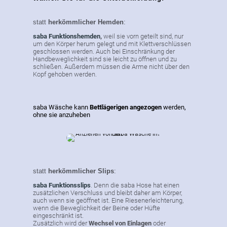
statt
herkömmlicher Hemden
:
saba Funktionshemden
,
weil sie vorn geteilt sind, nur
um den Körper herum gelegt und mit Klettverschlüssen
geschlossen werden. Auch bei Einschränkung der
Handbeweglichkeit sind sie leicht zu öffnen und zu
schließen. Außerdem müssen die Arme nicht über den
Kopf gehoben werden.
saba Wäsche kann
Bettlägerigen angezogen
werden,
ohne sie anzuheben
statt
herkömmlicher Slips
:
saba Funktionsslips
. Denn die saba Hose hat einen
zusätzlichen Verschluss und bleibt daher am Körper,
auch wenn sie geöffnet ist. Eine Riesenerleichterung,
wenn die Beweglichkeit der Beine oder Hüfte
eingeschränkt ist.
Zusätzlich wird der
Wechsel von Einlagen
oder