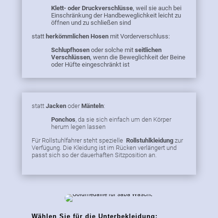
Klett- oder Druckverschlüsse
, weil sie auch bei
Einschränkung der Handbeweglichkeit leicht zu
öffnen und zu schließen sind
statt
herkömmlichen Hosen
mit Vorderverschluss:
Schlupfhosen
oder solche mit
seitlichen
Verschlüssen
, wenn die Beweglichkeit der Beine
oder Hüfte eingeschränkt ist
statt
Jacken
oder
Mänteln
:
Ponchos
, da sie sich einfach um den Körper
herum legen lassen
Für Rollstuhlfahrer steht spezielle
Rollstuhlkleidung
zur
Verfügung. Die Kleidung ist im Rücken verlängert und
passt sich so der dauerhaften Sitzposition an.
Wählen Sie für die Unterbekleidung: