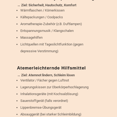
→ Ziel: Sicherheit, Hautschutz, Komfort
Wärmflaschen / Körnerkissen
Kältepackungen / Coolpacks
Aromatherapie-Zubehör (z.B. Duftlampen)
Entspannungsmusik / Klangschalen
Massagehilfen
Lichtquellen mit Tageslichtfunktion (gegen
depressive Verstimmung)
Atemerleichternde Hilfsmittel
→ Ziel: Atemnot lindern, Schleim lösen
Ventilator / Fächer gegen Luftnot
Lagerungskissen zur Oberkörperhochlagerung
Inhalationsgeräte (mit Kochsalzlösung)
Sauerstoffgerät (falls verordnet)
Lippenbremse-Übungsgerät
Absauggerät (bei starker Schleimbildung)