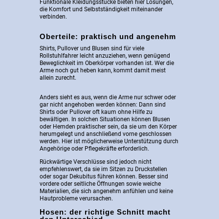
Funktionale Kleidungsstücke bieten hier Lösungen,
die Komfort und Selbstständigkeit miteinander
verbinden.
Oberteile: praktisch und angenehm
Shirts, Pullover und Blusen sind für viele
Rollstuhlfahrer leicht anzuziehen, wenn genügend
Beweglichkeit im Oberkörper vorhanden ist. Wer die
Arme noch gut heben kann, kommt damit meist
allein zurecht.
Anders sieht es aus, wenn die Arme nur schwer oder
gar nicht angehoben werden können: Dann sind
Shirts oder Pullover oft kaum ohne Hilfe zu
bewältigen. In solchen Situationen können Blusen
oder Hemden praktischer sein, da sie um den Körper
herumgelegt und anschließend vorne geschlossen
werden. Hier ist möglicherweise Unterstützung durch
Angehörige oder Pflegekräfte erforderlich.
Rückwärtige Verschlüsse sind jedoch nicht
empfehlenswert, da sie im Sitzen zu Druckstellen
oder sogar Dekubitus führen können. Besser sind
vordere oder seitliche Öffnungen sowie weiche
Materialien, die sich angenehm anfühlen und keine
Hautprobleme verursachen.
Hosen: der richtige Schnitt macht