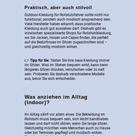
Praktisch, aber auch stilvoll
Outdoor-Kleidung für Rollstuhlfahrer sollte nicht nur
funktional, sondern auch modisch ansprechend sein.
Viele Hersteller haben erkannt, dass praktische
Kleidung auch gut aussehen darf. Deshalb gibt es
inzwischen spezialisierte Shops für Rollstuhlkleidung,
wo Sie Jacken, Hosen und Capes finden, die perfekt
auf die Bedürfnisse im Sitzen zugeschnitten sind –
und gleichzeitig modisch wirken.
👉
Tipp für Sie
: Testen Sie ihre neue Kleidung immer
im Sitzen. Was im Stehen bequem wirkt, kann beim
längeren Sitzen drücken, verrutschen oder zu kalt
sein. Probieren Sie deshalb verschiedene Modelle
aus, bevor Sie sich entscheiden.
Was anziehen im Alltag
(Indoor)?
Im Alltag zählt vor allem eines: Die Bekleidung im
Rollstuhl muss bequem sein, sich leicht handhaben
lassen und darf nicht stören, wenn Sie lange sitzen.
Gleichzeitig möchten viele Menschen auch zu Hause
oder bei Terminen gepflegt und modisch wirken.