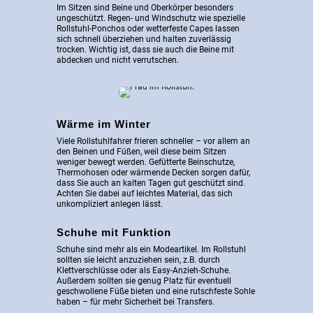
Im Sitzen sind Beine und Oberkörper besonders
ungeschützt. Regen- und Windschutz wie spezielle
Rollstuhl-Ponchos oder wetterfeste Capes lassen
sich schnell überziehen und halten zuverlässig
trocken. Wichtig ist, dass sie auch die Beine mit
abdecken und nicht verrutschen.
Wärme im Winter
Viele Rollstuhlfahrer frieren schneller – vor allem an
den Beinen und Füßen, weil diese beim Sitzen
weniger bewegt werden. Gefütterte Beinschutze,
Thermohosen oder wärmende Decken sorgen dafür,
dass Sie auch an kalten Tagen gut geschützt sind.
Achten Sie dabei auf leichtes Material, das sich
unkompliziert anlegen lässt.
Schuhe mit Funktion
Schuhe sind mehr als ein Modeartikel. Im Rollstuhl
sollten sie leicht anzuziehen sein, z.B. durch
Klettverschlüsse oder als Easy-Anzieh-Schuhe.
Außerdem sollten sie genug Platz für eventuell
geschwollene Füße bieten und eine rutschfeste Sohle
haben – für mehr Sicherheit bei Transfers.