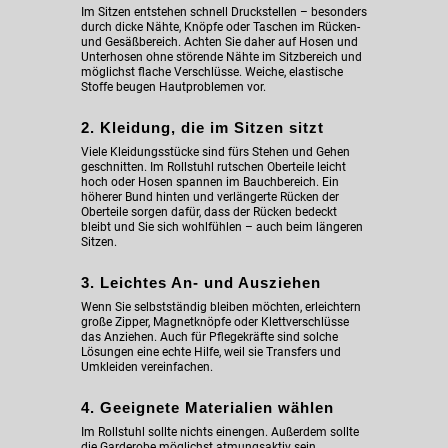
Im Sitzen entstehen schnell Druckstellen – besonders
durch dicke Nähte, Knöpfe oder Taschen im Rücken-
und Gesäßbereich. Achten Sie daher auf Hosen und
Unterhosen ohne störende Nähte im Sitzbereich und
möglichst flache Verschlüsse. Weiche, elastische
Stoffe beugen Hautproblemen vor.
2. Kleidung, die im Sitzen sitzt
Viele Kleidungsstücke sind fürs Stehen und Gehen
geschnitten. Im Rollstuhl rutschen Oberteile leicht
hoch oder Hosen spannen im Bauchbereich. Ein
höherer Bund hinten und verlängerte Rücken der
Oberteile sorgen dafür, dass der Rücken bedeckt
bleibt und Sie sich wohlfühlen – auch beim längeren
Sitzen.
3. Leichtes An- und Ausziehen
Wenn Sie selbstständig bleiben möchten, erleichtern
große Zipper, Magnetknöpfe oder Klettverschlüsse
das Anziehen. Auch für Pflegekräfte sind solche
Lösungen eine echte Hilfe, weil sie Transfers und
Umkleiden vereinfachen.
4. Geeignete Materialien wählen
Im Rollstuhl sollte nichts einengen. Außerdem sollte
die Garderobe möglichst atmungsaktiv sein.