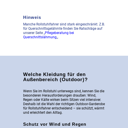
Hinweis
Manche Rollstuhlfahrer sind stark eingeschränkt. Z.B.
für Querschnittsgelähmte finden Sie Ratschläge auf
unserer Seite „
Pflegeberatung bei
Querschnittslähmung
„.
Welche Kleidung für den
Außenbereich (Outdoor)?
Wenn Sie im Rollstuhl unterwegs sind, kennen Sie die
besonderen Herausforderungen draußen: Wind,
Regen oder Kälte wirken beim Sitzen viel intensiver.
Deshalb ist die Wahl der richtigen Outdoor-Garderobe
für Rollstuhlfahrer entscheidend – sie schützt, wärmt
und erleichtert den Alltag.
Schutz vor Wind und Regen