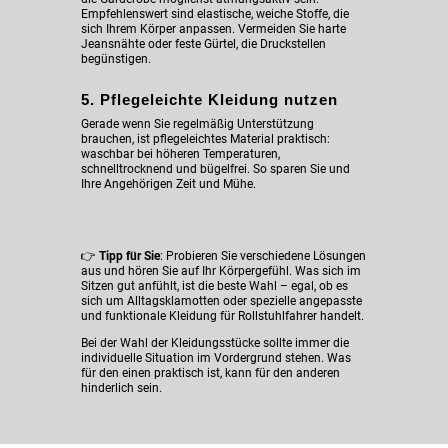
Empfehlenswert sind elastische, weiche Stoffe, die
sich Ihrem Körper anpassen. Vermeiden Sie harte
Jeansnähte oder feste Gürtel, die Druckstellen
begünstigen.
5. Pflegeleichte Kleidung nutzen
Gerade wenn Sie regelmäßig Unterstützung
brauchen, ist pflegeleichtes Material praktisch:
waschbar bei höheren Temperaturen,
schnelltrocknend und bügelfrei. So sparen Sie und
Ihre Angehörigen Zeit und Mühe.
👉
Tipp für Sie
: Probieren Sie verschiedene Lösungen
aus und hören Sie auf Ihr Körpergefühl. Was sich im
Sitzen gut anfühlt, ist die beste Wahl – egal, ob es
sich um Alltagsklamotten oder spezielle angepasste
und funktionale Kleidung für Rollstuhlfahrer handelt.
Bei der Wahl der Kleidungsstücke sollte immer die
individuelle Situation im Vordergrund stehen. Was
für den einen praktisch ist, kann für den anderen
hinderlich sein.