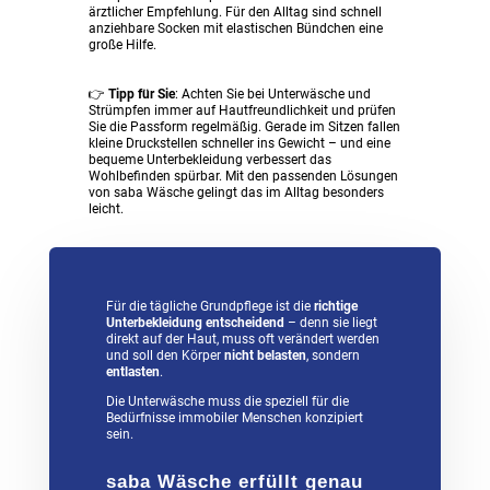
ärztlicher Empfehlung. Für den Alltag sind schnell
anziehbare Socken mit elastischen Bündchen eine
große Hilfe.
👉
Tipp für Sie
: Achten Sie bei Unterwäsche und
Strümpfen immer auf Hautfreundlichkeit und prüfen
Sie die Passform regelmäßig. Gerade im Sitzen fallen
kleine Druckstellen schneller ins Gewicht – und eine
bequeme Unterbekleidung verbessert das
Wohlbefinden spürbar. Mit den passenden Lösungen
von saba Wäsche gelingt das im Alltag besonders
leicht.
Für die tägliche Grundpflege ist die
richtige
Unterbekleidung entscheidend
– denn sie liegt
direkt auf der Haut, muss oft verändert werden
und soll den Körper
nicht belasten
, sondern
entlasten
.
Die Unterwäsche muss die speziell für die
Bedürfnisse immobiler Menschen konzipiert
sein.
saba Wäsche
erfüllt genau