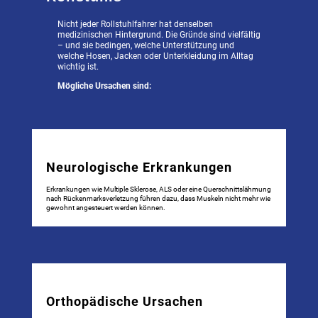
Nicht jeder Rollstuhlfahrer hat denselben
medizinischen Hintergrund. Die Gründe sind vielfältig
– und sie bedingen, welche Unterstützung und
welche Hosen, Jacken oder Unterkleidung im Alltag
wichtig ist.
Mögliche Ursachen sind:
Neurologische Erkrankungen
Erkrankungen wie Multiple Sklerose, ALS oder eine Querschnittslähmung
nach Rückenmarksverletzung führen dazu, dass Muskeln nicht mehr wie
gewohnt angesteuert werden können.
Orthopädische Ursachen