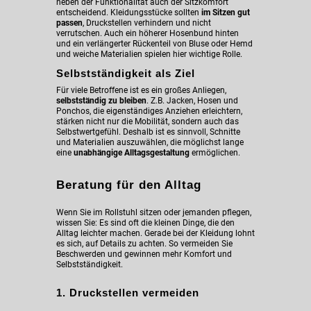
neben der Funktionalität auch der Sitzkomfort
entscheidend. Kleidungsstücke sollten
im Sitzen gut
passen
, Druckstellen verhindern und nicht
verrutschen. Auch ein höherer Hosenbund hinten
und ein verlängerter Rückenteil von Bluse oder Hemd
und weiche Materialien spielen hier wichtige Rolle.
Selbstständigkeit als Ziel
Für viele Betroffene ist es ein großes Anliegen,
selbstständig zu bleiben
. Z.B. Jacken, Hosen und
Ponchos, die eigenständiges Anziehen erleichtern,
stärken nicht nur die Mobilität, sondern auch das
Selbstwertgefühl. Deshalb ist es sinnvoll, Schnitte
und Materialien auszuwählen, die möglichst lange
eine
unabhängige Alltagsgestaltung
ermöglichen.
Beratung für den Alltag
Wenn Sie im Rollstuhl sitzen oder jemanden pflegen,
wissen Sie: Es sind oft die kleinen Dinge, die den
Alltag leichter machen. Gerade bei der Kleidung lohnt
es sich, auf Details zu achten. So vermeiden Sie
Beschwerden und gewinnen mehr Komfort und
Selbstständigkeit.
1. Druckstellen vermeiden