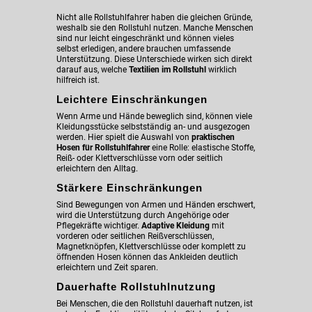
Nicht alle Rollstuhlfahrer haben die gleichen Gründe,
weshalb sie den Rollstuhl nutzen. Manche Menschen
sind nur leicht eingeschränkt und können vieles
selbst erledigen, andere brauchen umfassende
Unterstützung. Diese Unterschiede wirken sich direkt
darauf aus, welche
Textilien im Rollstuhl
wirklich
hilfreich ist.
Leichtere Einschränkungen
Wenn Arme und Hände beweglich sind, können viele
Kleidungsstücke selbstständig an- und ausgezogen
werden. Hier spielt die Auswahl von
praktischen
Hosen für Rollstuhlfahrer
eine Rolle: elastische Stoffe,
Reiß- oder Klettverschlüsse vorn oder seitlich
erleichtern den Alltag.
Stärkere Einschränkungen
Sind Bewegungen von Armen und Händen erschwert,
wird die Unterstützung durch Angehörige oder
Pflegekräfte wichtiger.
Adaptive Kleidung
mit
vorderen oder seitlichen Reißverschlüssen,
Magnetknöpfen, Klettverschlüsse oder komplett zu
öffnenden Hosen können das Ankleiden deutlich
erleichtern und Zeit sparen.
Dauerhafte Rollstuhlnutzung
Bei Menschen, die den Rollstuhl dauerhaft nutzen, ist